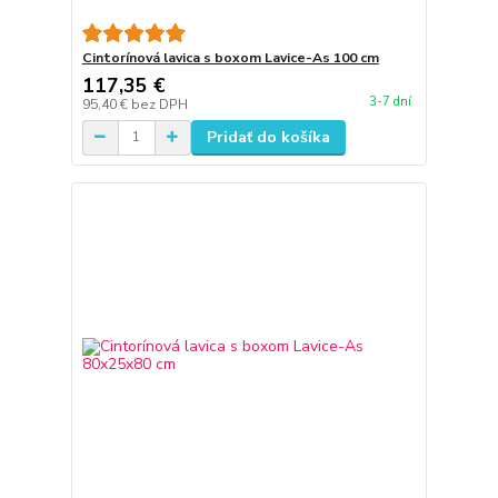
Cintorínová lavica s boxom Lavice-As 100 cm
117,35 €
3-7 dní
95,40 €
bez DPH
Pridať do košíka