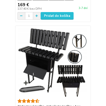
169 €
3-7 dní
137,40 €
bez DPH
Pridať do košíka