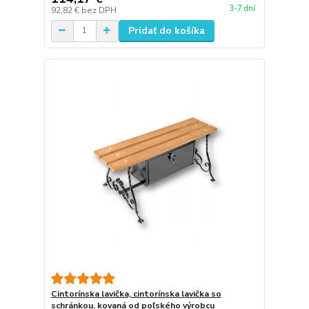
3-7 dní
92,82 €
bez DPH
Pridať do košíka
Cintorínska lavička, cintorínska lavička so
schránkou, kovaná od poľského výrobcu