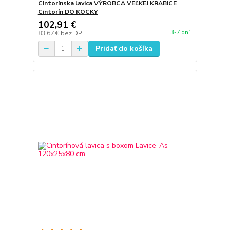
Cintorínska lavica VÝROBCA VEĽKEJ KRABICE
Cintorín DO KOCKY
102,91 €
3-7 dní
83,67 €
bez DPH
Pridať do košíka