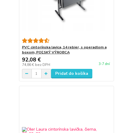
PVC cintorínska lavica, 14 rebier, s operadlom a
boxom, POĽSKÝ VÝROBCA
92,08 €
3-7 dní
74,86 €
bez DPH
Pridať do košíka