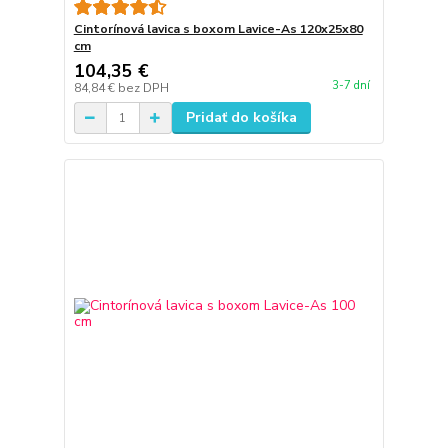
Cintorínová lavica s boxom Lavice-As 120x25x80
cm
104,35 €
3-7 dní
84,84 €
bez DPH
Pridať do košíka