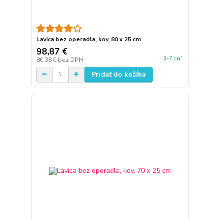
Lavica bez operadla, kov, 80 x 25 cm
98,87 €
3-7 dní
80,38 €
bez DPH
Pridať do košíka