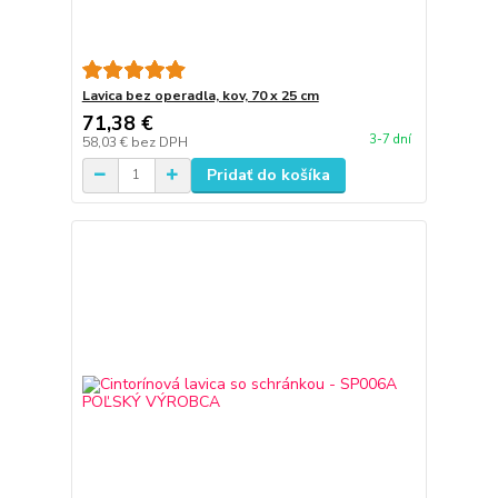
Lavica bez operadla, kov, 70 x 25 cm
71,38 €
3-7 dní
58,03 €
bez DPH
Pridať do košíka