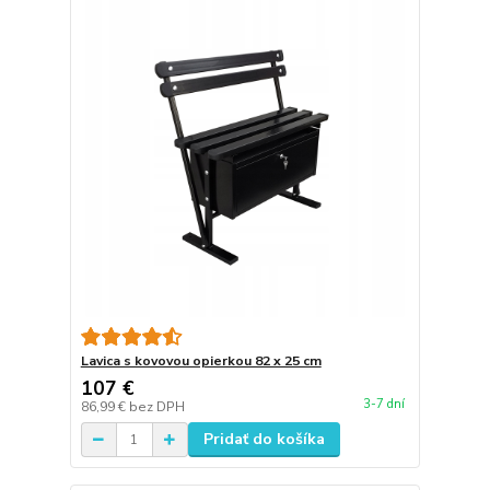
Lavica s kovovou opierkou 82 x 25 cm
107 €
3-7 dní
86,99 €
bez DPH
Pridať do košíka