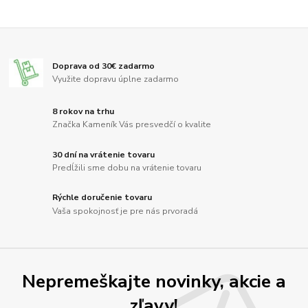
Doprava od 30€ zadarmo
Využite dopravu úplne zadarmo
8 rokov na trhu
Značka Kameník Vás presvedčí o kvalite
30 dní na vrátenie tovaru
Predĺžili sme dobu na vrátenie tovaru
Rýchle doručenie tovaru
Vaša spokojnosť je pre nás prvoradá
Nepremeškajte novinky, akcie a
zľavy!