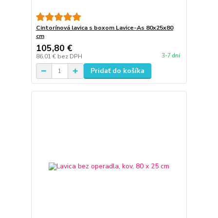
Cintorínová lavica s boxom Lavice-As 80x25x80
cm
105,80 €
3-7 dní
86,01 €
bez DPH
Pridať do košíka