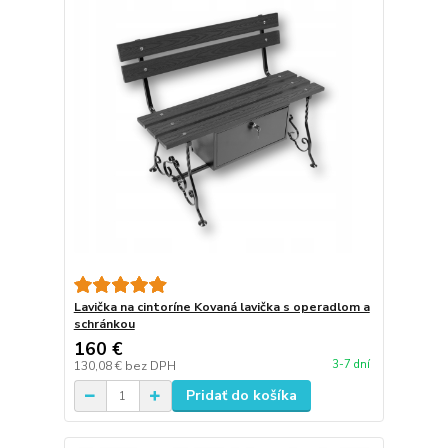
Lavička na cintoríne Kovaná lavička s operadlom a
schránkou
160 €
3-7 dní
130,08 €
bez DPH
Pridať do košíka