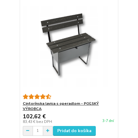
Cintorínska lavica s operadlom - POĽSKÝ
VÝROBCA
102,62 €
3-7 dní
83,43 €
bez DPH
Pridať do košíka