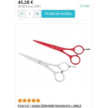
45,28 €
3-7 dní
36,82 €
bez DPH
Pridať do košíka
FOX 5,5 '' SADA ČERVENÉ NOHAVICE + BIELE