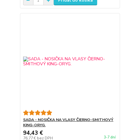
Pridať do košíka
SADA - NOSIČKA NA VLASY ČIERNO-SMITHOVÝ
KING-ORYG.
94,43 €
3-7 dní
76,77 €
bez DPH