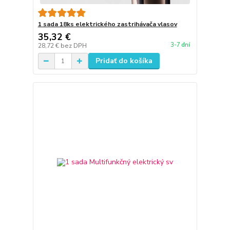
1 sada 18ks elektrického zastrihávača vlasov
35,32 €
3-7 dní
28,72 €
bez DPH
Pridať do košíka