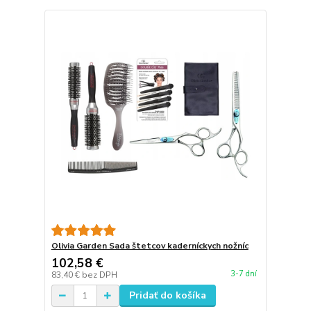
Olivia Garden Sada štetcov kaderníckych nožníc
102,58 €
3-7 dní
83,40 €
bez DPH
Pridať do košíka