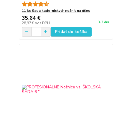
11 ks Sada kaderníckych nožníc na účes
35,64 €
3-7 dní
28,97 €
bez DPH
Pridať do košíka