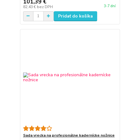
101,39 €
3-7 dní
82,43 €
bez DPH
Pridať do košíka
Sada vrecka na profesionálne kadernícke nožnice