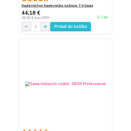
Kaderníctvo Kadernícke nožnice 7.0 Sada
44,18 €
3-7 dní
35,92 €
bez DPH
Pridať do košíka