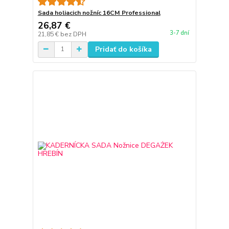
Sada holiacich nožníc 16CM Professional
26,87 €
3-7 dní
21,85 €
bez DPH
Pridať do košíka