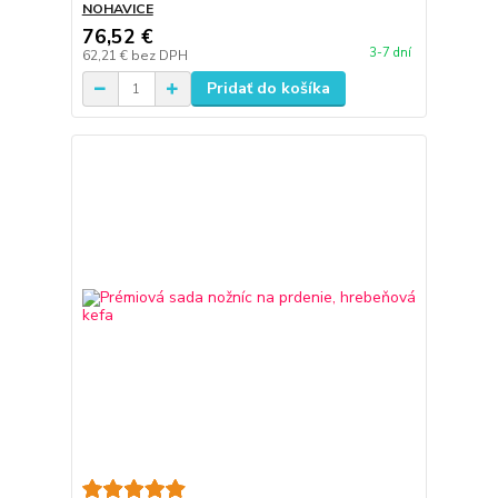
NOHAVICE
76,52 €
3-7 dní
62,21 €
bez DPH
Pridať do košíka