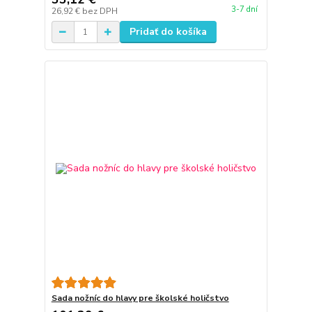
3-7 dní
26,92 €
bez DPH
Pridať do košíka
Sada nožníc do hlavy pre školské holičstvo