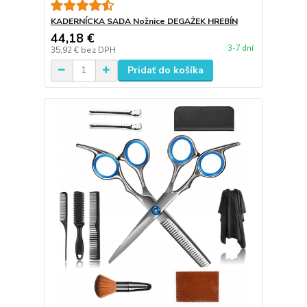
KADERNÍCKA SADA Nožnice DEGAŻEK HREBÍN
44,18 €
3-7 dní
35,92 €
bez DPH
Pridať do košíka