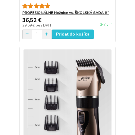
PROFESIONÁLNE Nožnice vs. ŠKOLSKÁ SADA 6 "
36,52 €
3-7 dní
29,69 €
bez DPH
Pridať do košíka