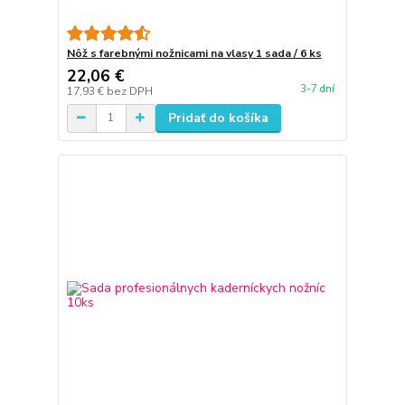
Nôž s farebnými nožnicami na vlasy 1 sada / 6 ks
22,06 €
3-7 dní
17,93 €
bez DPH
Pridať do košíka