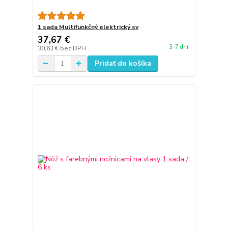
1 sada Multifunkčný elektrický sv
37,67 €
3-7 dní
30,63 €
bez DPH
Pridať do košíka