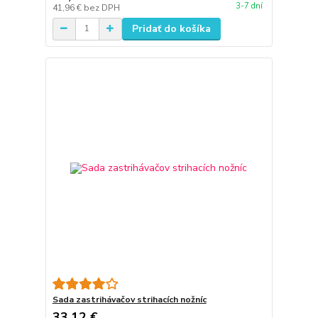
3-7 dní
41,96 €
bez DPH
Pridať do košíka
Sada zastrihávačov strihacích nožníc
33,12 €