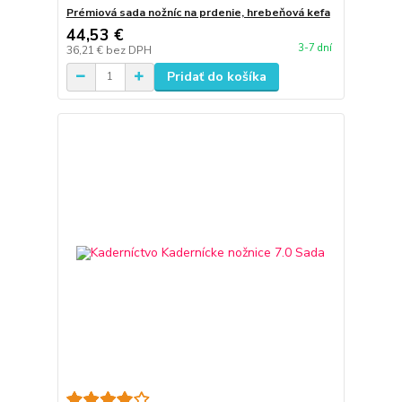
Prémiová sada nožníc na prdenie, hrebeňová kefa
44,53 €
3-7 dní
36,21 €
bez DPH
Pridať do košíka