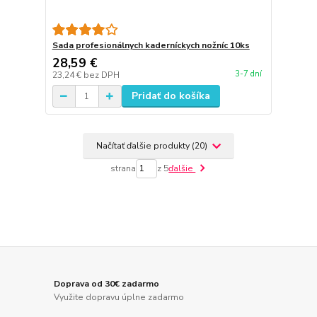
Sada profesionálnych kaderníckych nožníc 10ks
28,59 €
3-7 dní
23,24 €
bez DPH
Pridať do košíka
Načítať ďalšie produkty (20)
strana
z 5
ďalšie
Doprava od 30€ zadarmo
Využite dopravu úplne zadarmo