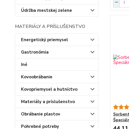
Údržba mestskej zelene
MATERIÁLY A PRÍSLUŠENSTVO
Energetický priemysel
Gastronómia
Iné
Kovoobrábanie
Kovopriemysel a hutníctvo
Materiály a príslušenstvo
Obrábanie plastov
Sorbent
Špeciál
Pohrebné potreby
44,11