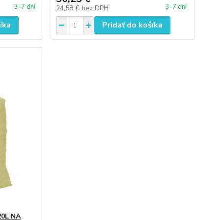
3-7 dní
3-7 dní
24,58 €
bez DPH
íka
Pridať do košíka
0L NA