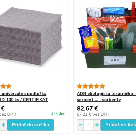
 univerzálna podložka
ADR ekologická lekárnička 
D 100 ks / CERTIFIKÁT
sorbent...... sorbenty
 €
82,67 €
3-7 dní
bez DPH
67,21 €
bez DPH
Pridať do košíka
Pridať do koš