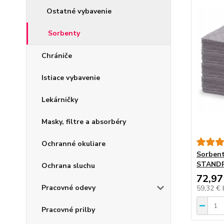
Ostatné vybavenie
Sorbenty
Chrániče
Istiace vybavenie
Lekárničky
Masky, filtre a absorbéry
Ochranné okuliare
Sorbent
STANDR
Ochrana sluchu
72,97
Pracovné odevy
59,32 €
Pracovné prilby