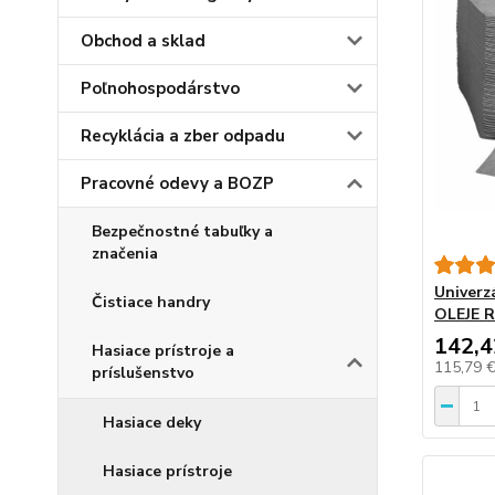
Obchod a sklad
Poľnohospodárstvo
Recyklácia a zber odpadu
Pracovné odevy a BOZP
Bezpečnostné tabuľky a
značenia
Univerz
Čistiace handry
OLEJE 
142,4
Hasiace prístroje a
115,79 
príslušenstvo
Hasiace deky
Hasiace prístroje