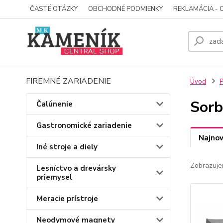
ČASTÉ OTÁZKY
OBCHODNÉ PODMIENKY
REKLAMÁCIA - 
FIREMNÉ ZARIADENIE
Úvod
P
Sorb
Čalúnenie
Gastronomické zariadenie
Najnov
Iné stroje a diely
Zobrazuje
Lesníctvo a drevársky
priemysel
Meracie prístroje
Neodymové magnety