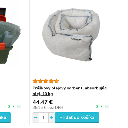
-
Práškový olejový sorbent, absorbujúci
olej, 10 kg
44,47 €
3-7 dní
3-7 dní
36,15 €
bez DPH
íka
Pridať do košíka