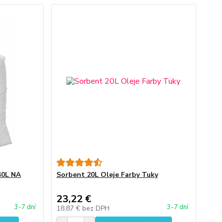
0L NA
Sorbent 20L Oleje Farby Tuky
23,22 €
3-7 dní
3-7 dní
18,87 €
bez DPH