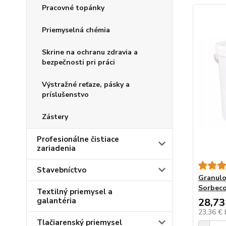
Pracovné topánky
Priemyselná chémia
Skrine na ochranu zdravia a
bezpečnosti pri práci
Výstražné reťaze, pásky a
príslušenstvo
Zástery
Profesionálne čistiace
zariadenia
Stavebníctvo
Granulo
Sorbeco
Textilný priemysel a
galantéria
28,73
23,36 €
Tlačiarenský priemysel