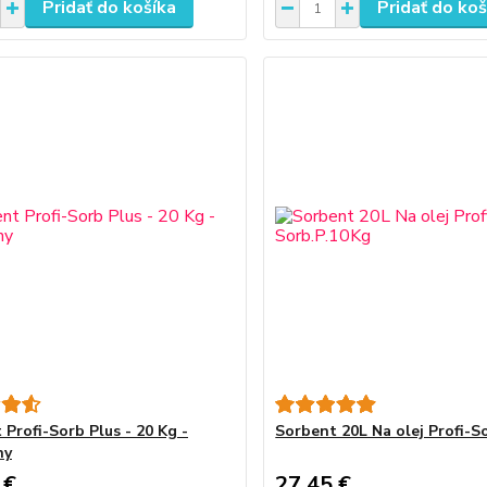
Pridať do košíka
Pridať do koš
 Profi-Sorb Plus - 20 Kg -
Sorbent 20L Na olej Profi-S
ny
 €
27,45 €