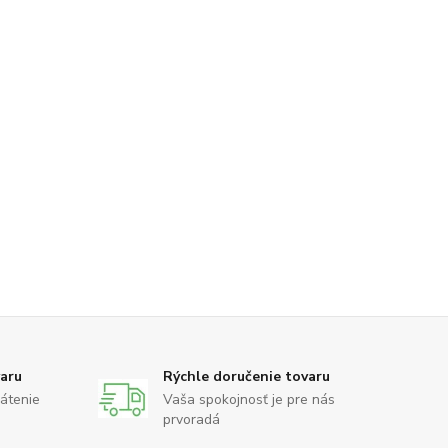
varu
Rýchle doručenie tovaru
rátenie
Vaša spokojnosť je pre nás
prvoradá