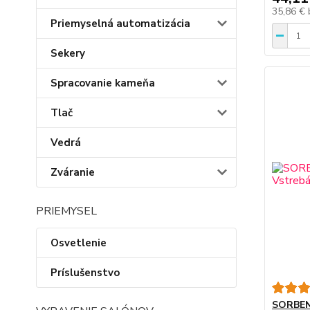
35,86 €
Priemyselná automatizácia
Sekery
Spracovanie kameňa
Tlač
Vedrá
Zváranie
PRIEMYSEL
Osvetlenie
Príslušenstvo
SORBEN