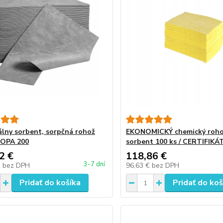
álny sorbent, sorpčná rohož
EKONOMICKÝ chemický roh
ROPA 200
sorbent 100 ks / CERTIFIKÁ
2 €
118,86 €
3-7 dní
€
bez DPH
96,63 €
bez DPH
Pridať do košíka
Pridať do koš