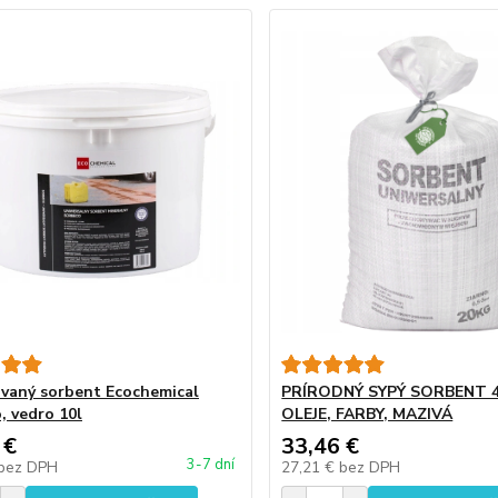
vaný sorbent Ecochemical
PRÍRODNÝ SYPÝ SORBENT 4
, vedro 10l
OLEJE, FARBY, MAZIVÁ
 €
33,46 €
3-7 dní
bez DPH
27,21 €
bez DPH