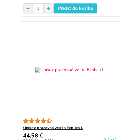
Pridať do košíka
Unisex pracovná vesta Explico L
44,58 €