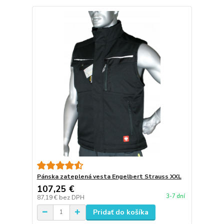
Pánska zateplená vesta Engelbert Strauss XXL
107,25 €
3-7 dní
87,19 €
bez DPH
Pridať do košíka