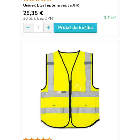
Unisex L zateplená vesta JHK
25,35 €
3-7 dní
20,61 €
bez DPH
Pridať do košíka