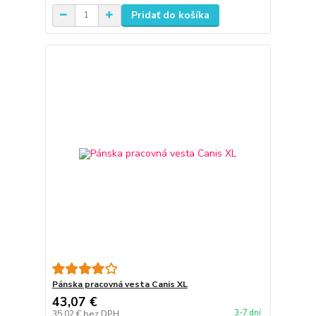
Pridať do košíka
Pánska pracovná vesta Canis XL
43,07 €
3-7 dní
35,02 €
bez DPH