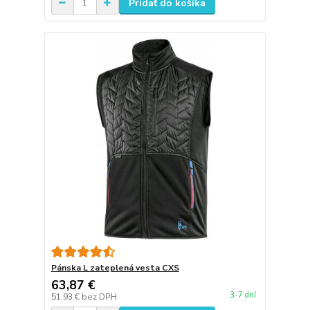
Pridať do košíka
Pánska L zateplená vesta CXS
63,87 €
3-7 dní
51,93 €
bez DPH