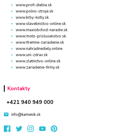
www.profi-dielna.sk
www.polno-stroje.sk
www.krby-kotly.sk
www.stavebnictvo-online.sk
www.maxiobchod-naradie.sk
www.moto-prislusenstvo.sk
www.firemne-zariadenie.sk
www.nahradnediely.online
www.uni-zdrav.sk
www.zlatnictvo-online.sk
www.zariadenie-firmy.sk
Kontakty
+421 940 949 000
info@kamenik.sk