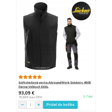
Softshellová vesta AllroundWork Snickers 4505
čierna Veľkosť XXXL
93,09 €
3-7 dní
75,69 €
bez DPH
Pridať do košíka