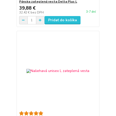
Pánska zateplená vesta Delta Plus L
39,88 €
3-7 dní
32,42 €
bez DPH
Pridať do košíka