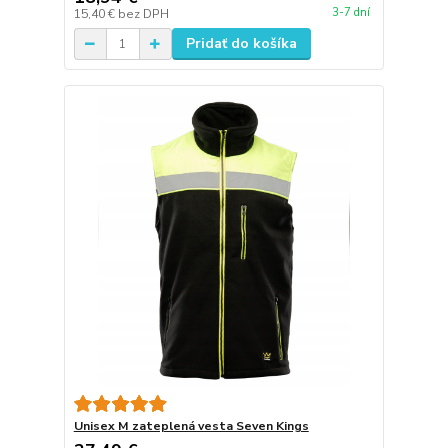
3-7 dní
15,40 €
bez DPH
Pridať do košíka
Unisex M zateplená vesta Seven Kings