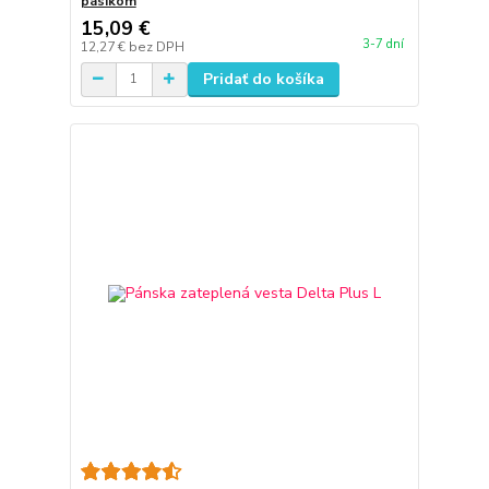
pásikom
15,09 €
3-7 dní
12,27 €
bez DPH
Pridať do košíka