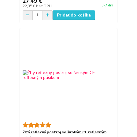
27,49 €
3-7 dní
22,35 €
bez DPH
Pridať do košíka
Žltý reflexný postroj so širokým CE reflexným