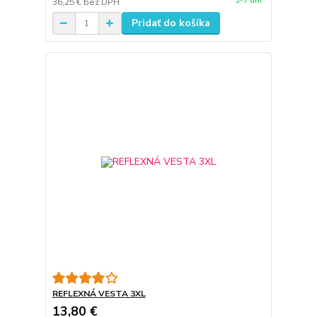
3-7 dní
36,25 €
bez DPH
Pridať do košíka
REFLEXNÁ VESTA 3XL
13,80 €