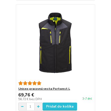
Unisex pracovná vesta Portwest L
69,76 €
3-7 dní
56,72 €
bez DPH
Pridať do košíka