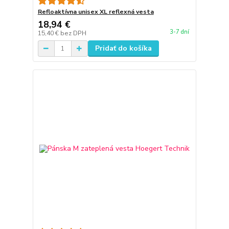
Refloaktívna unisex XL reflexná vesta
18,94 €
3-7 dní
15,40 €
bez DPH
Pridať do košíka