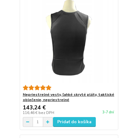
Nepriestrelné vesty, ľahké skryté pláty, taktické
oblečenie, nepriestrelné
143,24 €
3-7 dní
116,46 €
bez DPH
Pridať do košíka