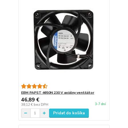
EBM PAPST 4650N 230 V axiálny ventilátor
46,89 €
3-7 dní
38,12 €
bez DPH
Pridať do košíka