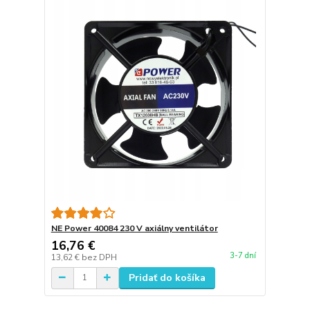
NE Power 40084 230 V axiálny ventilátor
16,76 €
3-7 dní
13,62 €
bez DPH
Pridať do košíka