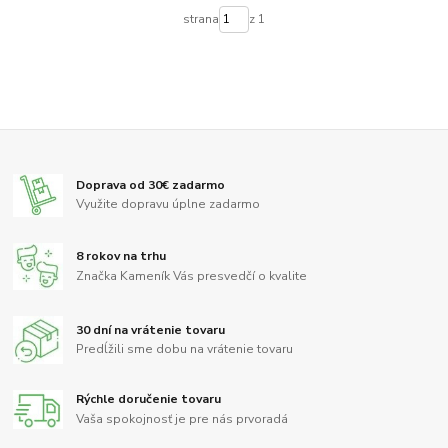
strana
z 1
Doprava od 30€ zadarmo
Využite dopravu úplne zadarmo
8 rokov na trhu
Značka Kameník Vás presvedčí o kvalite
30 dní na vrátenie tovaru
Predĺžili sme dobu na vrátenie tovaru
Rýchle doručenie tovaru
Vaša spokojnosť je pre nás prvoradá