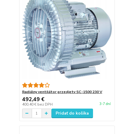
Radiálny ventilátor przedjetv SC-1500 230 V
492,49 €
3-7 dní
400,40 €
bez DPH
Pridať do košíka