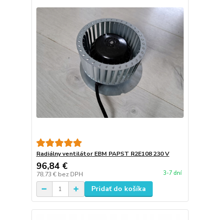
Radiálny ventilátor EBM PAPST R2E108 230 V
96,84 €
3-7 dní
78,73 €
bez DPH
Pridať do košíka