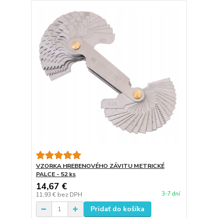
VZORKA HREBENOVÉHO ZÁVITU METRICKÉ
PALCE - 52 ks
14,67 €
3-7 dní
11,93 €
bez DPH
Pridať do košíka