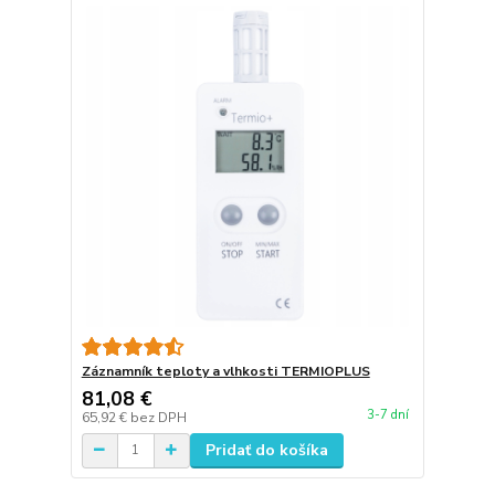
Záznamník teploty a vlhkosti TERMIOPLUS
81,08 €
3-7 dní
65,92 €
bez DPH
Pridať do košíka