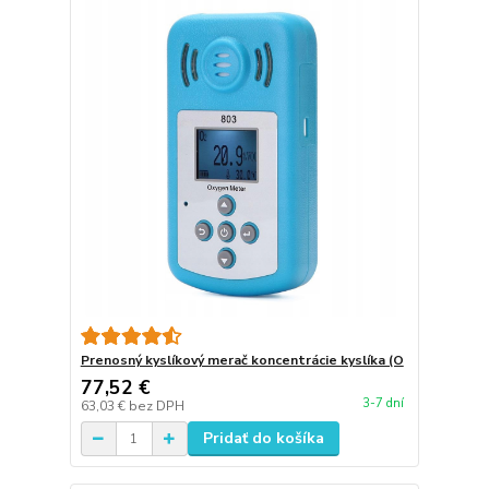
Prenosný kyslíkový merač koncentrácie kyslíka (O
77,52 €
3-7 dní
63,03 €
bez DPH
Pridať do košíka