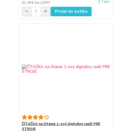
3-7 dní
61,38 €
bez DPH
Pridať do košíka
ČÍTAČKA na čítanie 1-osý digitálny radič PRE
STROJE