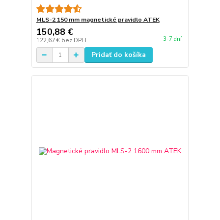
MLS-2 150 mm magnetické pravidlo ATEK
150,88 €
3-7 dní
122,67 €
bez DPH
Pridať do košíka