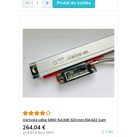
Pridať do košíka
Optická váha SINO KA300 320 mm EIA422 1um
264,04 €
3-7 dní
214,67 €
bez DPH