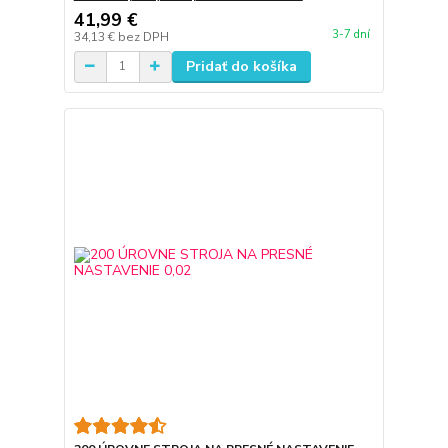
41,99 €
3-7 dní
34,13 €
bez DPH
Pridať do košíka