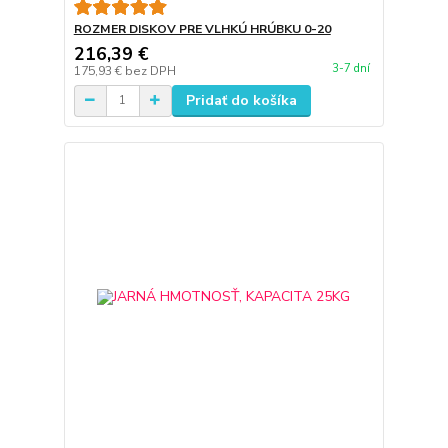
ROZMER DISKOV PRE VLHKÚ HRÚBKU 0-20
216,39 €
3-7 dní
175,93 €
bez DPH
Pridať do košíka