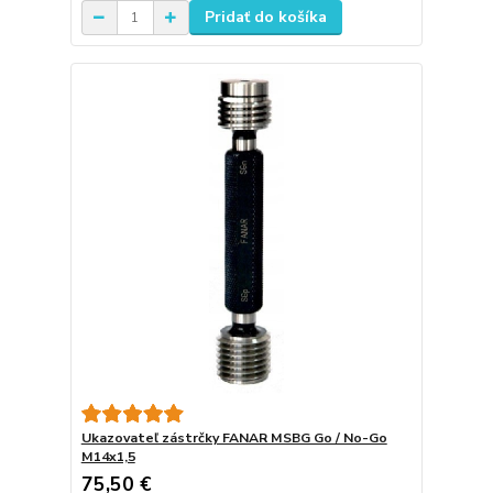
Pridať do košíka
Ukazovateľ zástrčky FANAR MSBG Go / No-Go
M14x1,5
75,50 €