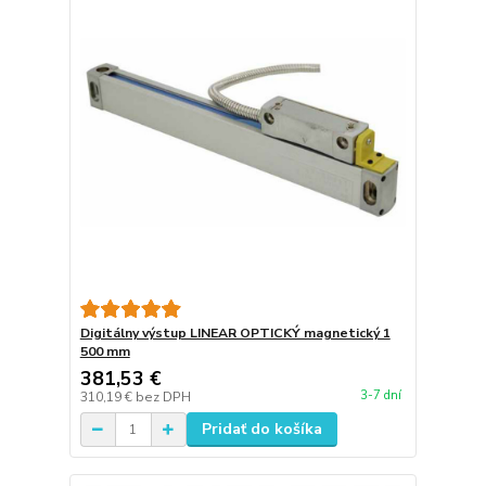
Digitálny výstup LINEAR OPTICKÝ magnetický 1
500 mm
381,53 €
3-7 dní
310,19 €
bez DPH
Pridať do košíka