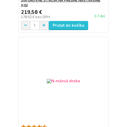
200 ÚROVNE STROJA NA PRESNÉ NASTAVENIE
0,02
219,58 €
3-7 dní
178,52 €
bez DPH
Pridať do košíka