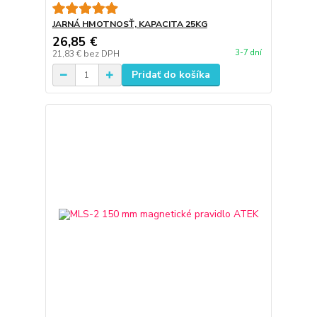
JARNÁ HMOTNOSŤ, KAPACITA 25KG
26,85 €
3-7 dní
21,83 €
bez DPH
Pridať do košíka