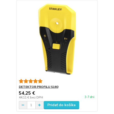
DETEKTOR PROFILU S160
54,25 €
3-7 dní
44,11 €
bez DPH
Pridať do košíka