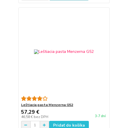
Leštiacia pasta Menzerna G52
57,29 €
3-7 dní
46,58 €
bez DPH
Pridať do košíka