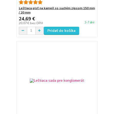
Leštiaca plsť na kameň so suchým zipsom 150 mm
/ 20 mm
24,69 €
3-7 dní
20,07 €
bez DPH
Pridať do košíka