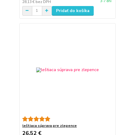
3-7 dní
28,13 €
bez DPH
Pridať do košíka
leštiaca súprava pre zlepence
26,52 €