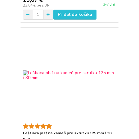
29,07 €
3-7 dní
23,64 €
bez DPH
Pridať do košíka
Leštiaca plsť na kameň pre skrutku 125 mm / 30
mm