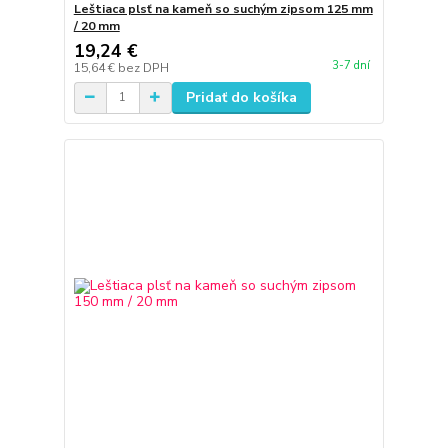
Leštiaca plsť na kameň so suchým zipsom 125 mm
/ 20 mm
19,24 €
3-7 dní
15,64 €
bez DPH
Pridať do košíka