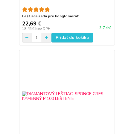
Leštiaca sada pre konglomerát
22,69 €
3-7 dní
18,45 €
bez DPH
Pridať do košíka