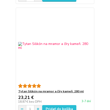
Tytan Silikón na mramor a číry kameň. 280 ml
23,21 €
3-7 dní
18,87 €
bez DPH
Pridať do košíka