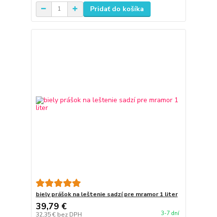
Pridať do košíka
biely prášok na leštenie sadzí pre mramor 1 liter
39,79 €
3-7 dní
32,35 €
bez DPH