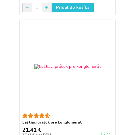
Pridať do košíka
Leštiaci prášok pre konglomerát
21,41 €
3-7 dní