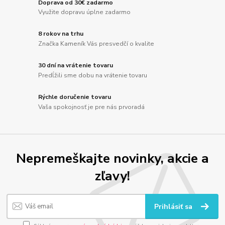
Doprava od 30€ zadarmo
Využite dopravu úplne zadarmo
8 rokov na trhu
Značka Kameník Vás presvedčí o kvalite
30 dní na vrátenie tovaru
Predĺžili sme dobu na vrátenie tovaru
Rýchle doručenie tovaru
Vaša spokojnosť je pre nás prvoradá
Nepremeškajte novinky, akcie a
zľavy!
Prihlásiť sa