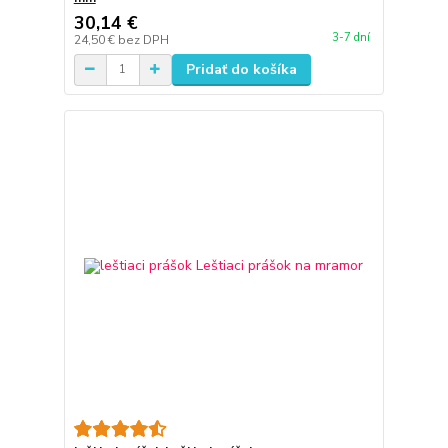
30,14 €
3-7 dní
24,50 €
bez DPH
Pridať do košíka