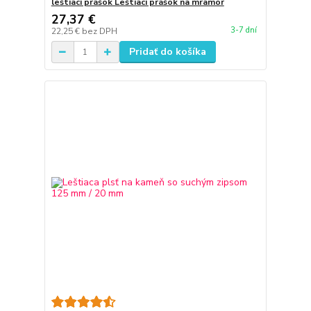
leštiaci prášok Leštiaci prášok na mramor
27,37 €
3-7 dní
22,25 €
bez DPH
Pridať do košíka