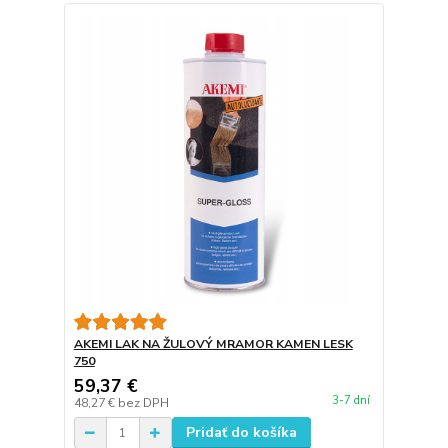
AKEMI LAK NA ŽULOVÝ MRAMOR KAMEN LESK
750
59,37 €
3-7 dní
48,27 €
bez DPH
Pridať do košíka