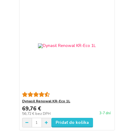
Dynasil Renowal KR-Eco 1L
69,76 €
3-7 dní
56,72 €
bez DPH
Pridať do košíka