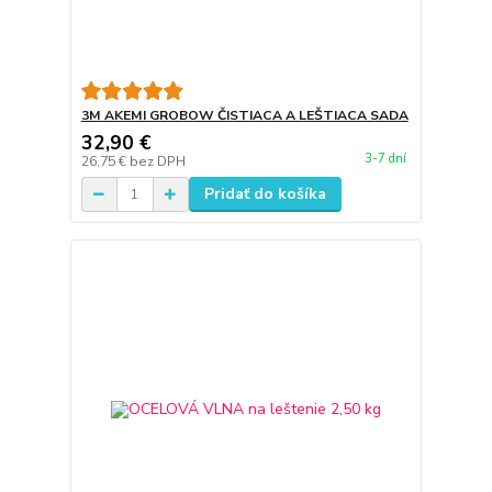
3M AKEMI GROBOW ČISTIACA A LEŠTIACA SADA
32,90 €
3-7 dní
26,75 €
bez DPH
Pridať do košíka