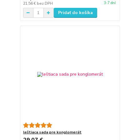
3-7 dní
21,56 €
bez DPH
Pridať do košíka
leštiaca sada pre konglomerát