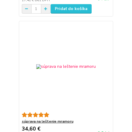
17,41 €
bez DPH
Pridať do košíka
súprava na leštenie mramoru
34,60 €