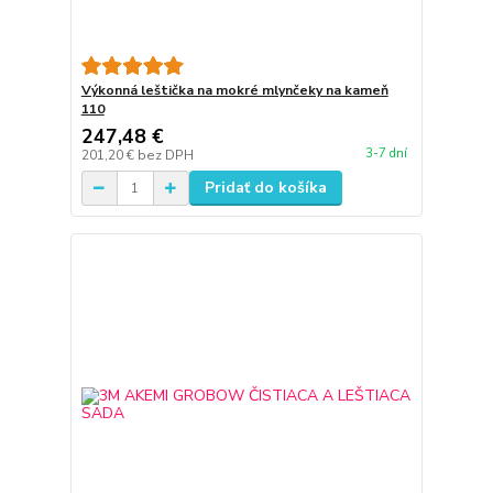
Výkonná leštička na mokré mlynčeky na kameň
110
247,48 €
3-7 dní
201,20 €
bez DPH
Pridať do košíka