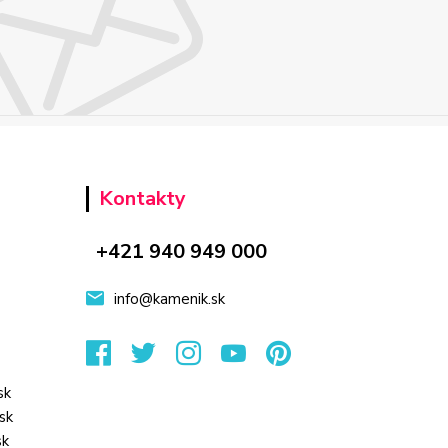
E
Kontakty
+421 940 949 000
info@kamenik.sk
sk
sk
sk