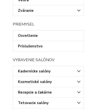
Vedrá
Zváranie
PRIEMYSEL
Osvetlenie
Príslušenstvo
VYBAVENIE SALÓNOV
Kadernícke salóny
Kozmetické salóny
Recepcie a čakárne
Tetovacie salóny