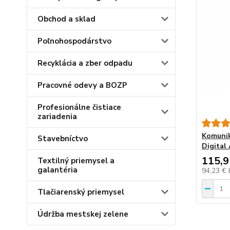
Obchod a sklad
Poľnohospodárstvo
Recyklácia a zber odpadu
Pracovné odevy a BOZP
Profesionálne čistiace
zariadenia
Komunik
Stavebníctvo
Digita
115,9
Textilný priemysel a
galantéria
94,23 €
Tlačiarenský priemysel
Údržba mestskej zelene