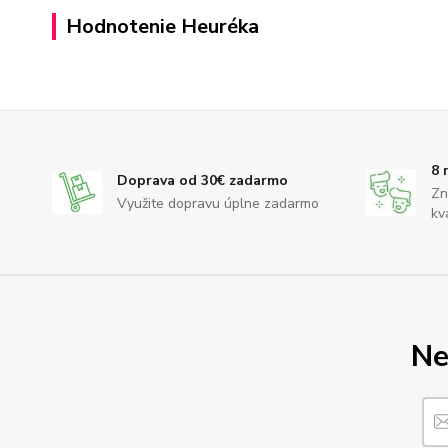
Hodnotenie Heuréka
8 
Doprava od 30€ zadarmo
Zn
Využite dopravu úplne zadarmo
kv
Ne