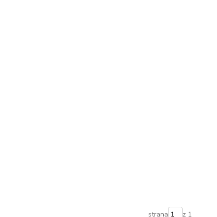
strana
z 1