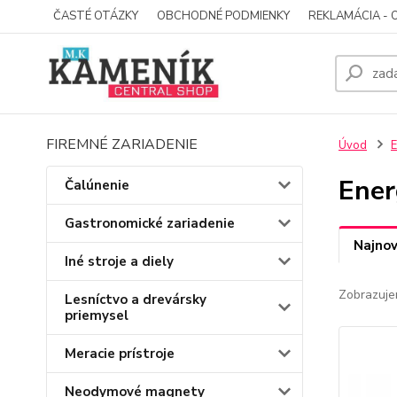
ČASTÉ OTÁZKY
OBCHODNÉ PODMIENKY
REKLAMÁCIA - 
FIREMNÉ ZARIADENIE
Úvod
E
Ener
Čalúnenie
Gastronomické zariadenie
Najnov
Iné stroje a diely
Zobrazuje
Lesníctvo a drevársky
priemysel
Meracie prístroje
Neodymové magnety