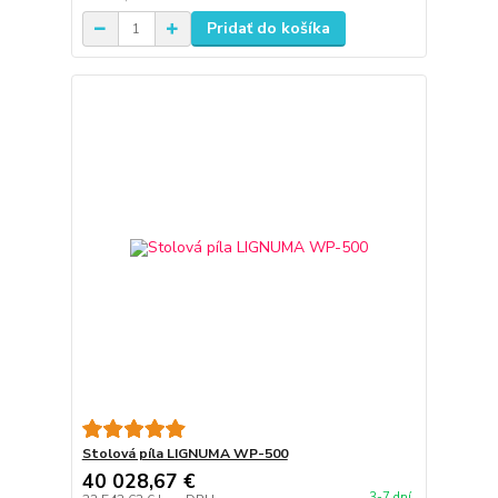
Pridať do košíka
Stolová píla LIGNUMA WP-500
40 028,67 €
3-7 dní