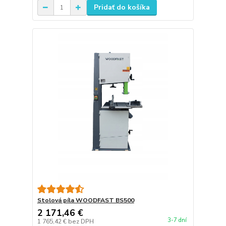
Pridať do košíka
Stolová píla WOODFAST BS500
2 171,46 €
3-7 dní
1 765,42 €
bez DPH