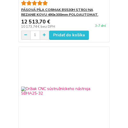
PÁSOVÁ PÍLA CORMAK BS530H STROJ NA
REZANIE KOVU 490x300mm POLOAUTOMAT.
12 513,70 €
3-7 dní
10 173,74 €
bez DPH
Pridať do košíka