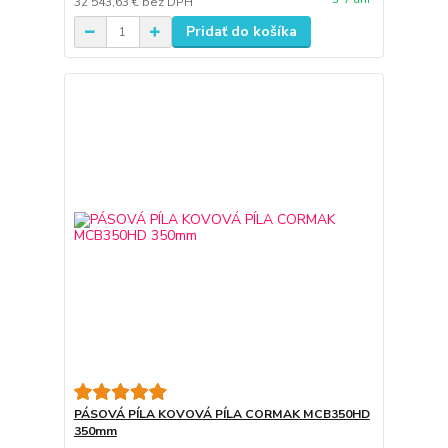
32 543,63 €
bez DPH
Pridať do košíka
PÁSOVÁ PÍLA KOVOVÁ PÍLA CORMAK MCB350HD
350mm