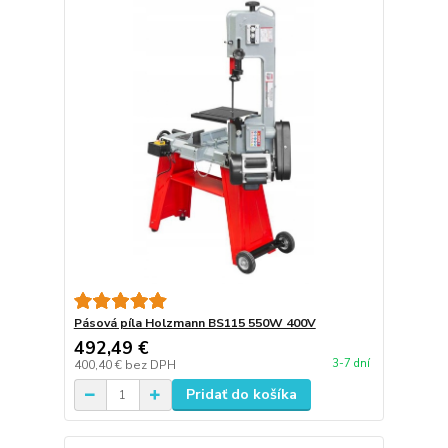
Pásová píla Holzmann BS115 550W 400V
492,49 €
3-7 dní
400,40 €
bez DPH
Pridať do košíka