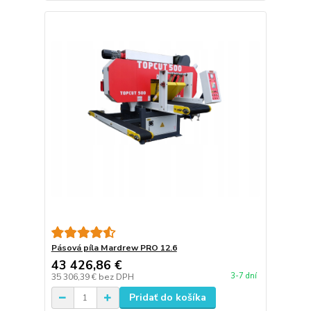
Pásová píla Mardrew PRO 12.6
43 426,86 €
3-7 dní
35 306,39 €
bez DPH
Pridať do košíka