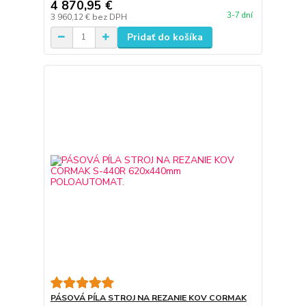
4 870,95 €
3-7 dní
3 960,12 €
bez DPH
Pridať do košíka
PÁSOVÁ PÍLA STROJ NA REZANIE KOV CORMAK