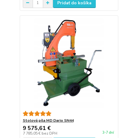
Pridať do košíka
Stolová píla MD Dario SN44
9 575,61 €
3-7 dní
7 785,05 €
bez DPH