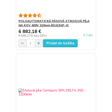
POLOAUTOMATICKÁ PÁSOVÁ STROJOVÁ PÍLA
NA KOV 400V 320mm BS315GF-JC
6 882,18 €
3-7 dní
5 595,27 €
bez DPH
Pridať do košíka