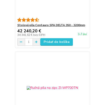
Stolová píla Centauro SPA DELTA 350 - 3200mm
42 240,20 €
3-7 dní
34 341,62 €
bez DPH
Pridať do košíka