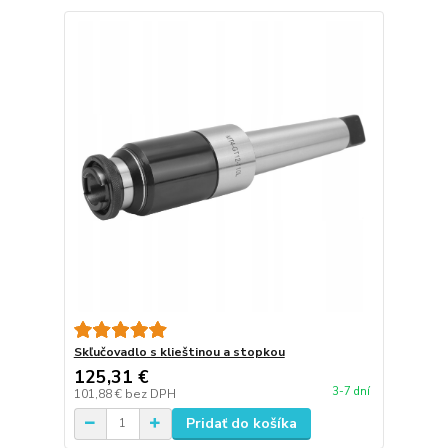
Skľučovadlo s klieštinou a stopkou
125,31 €
3-7 dní
101,88 €
bez DPH
Pridať do košíka