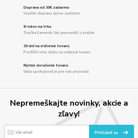
Doprava od 30€ zadarmo
Využite dopravu úplne zadarmo
8 rokov na trhu
Značka Kameník Vás presvedčí o kvalite
30 dní na vrátenie tovaru
Predĺžili sme dobu na vrátenie tovaru
Rýchle doručenie tovaru
Vaša spokojnosť je pre nás prvoradá
Nepremeškajte novinky, akcie a
zľavy!
Prihlásiť sa