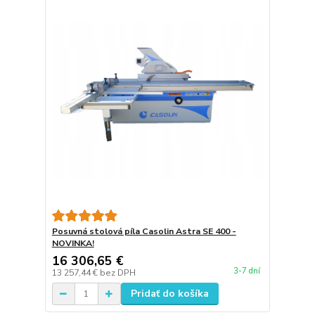
Posuvná stolová píla Casolin Astra SE 400 -
NOVINKA!
16 306,65 €
3-7 dní
13 257,44 €
bez DPH
Pridať do košíka