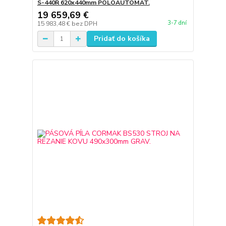
S-440R 620x440mm POLOAUTOMAT.
19 659,69 €
3-7 dní
15 983,48 €
bez DPH
Pridať do košíka