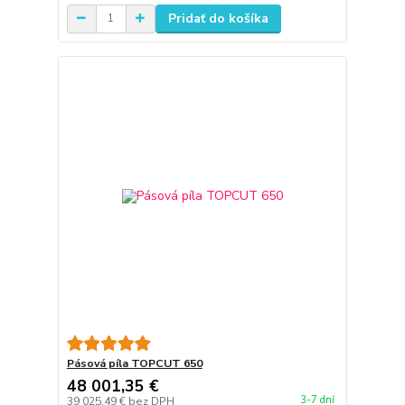
Pridať do košíka
Pásová píla TOPCUT 650
48 001,35 €
3-7 dní
39 025,49 €
bez DPH