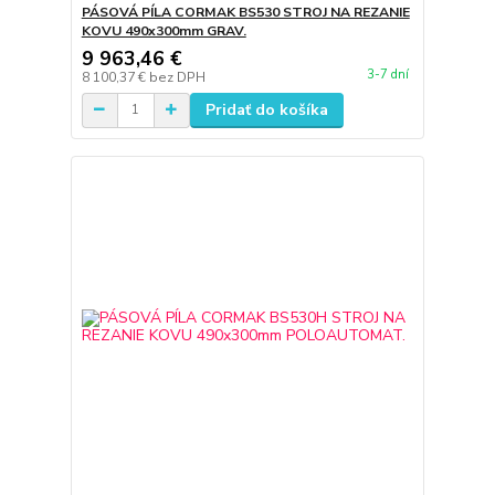
PÁSOVÁ PÍLA CORMAK BS530 STROJ NA REZANIE
KOVU 490x300mm GRAV.
9 963,46 €
3-7 dní
8 100,37 €
bez DPH
Pridať do košíka