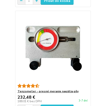
Pridať do košíka
Tenzometer - presné meranie napätia píly
232,48 €
3-7 dní
189,01 €
bez DPH