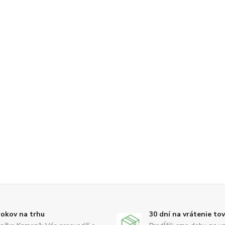
rokov na trhu
30 dní na vrátenie to