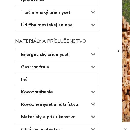
galantéria
Tlačiarenský priemysel
Údržba mestskej zelene
MATERIÁLY A PRÍSLUŠENSTVO
Energetický priemysel
Gastronómia
Iné
Kovoobrábanie
Kovopriemysel a hutníctvo
Materiály a príslušenstvo
Obrábanie plastov