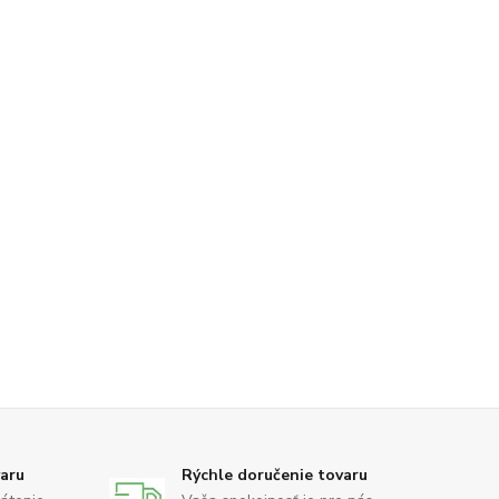
varu
Rýchle doručenie tovaru