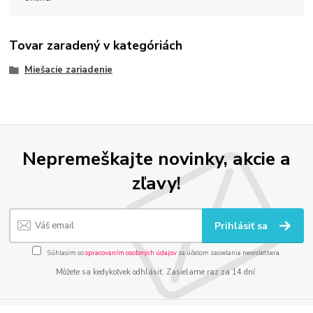
Tovar zaradený v kategóriách
Miešacie zariadenie
Nepremeškajte novinky, akcie a
zľavy!
Prihlásiť sa
Súhlasím so
spracovaním osobných údajov
za účelom zasielania newslettera.
Môžete sa kedykoľvek odhlásiť. Zasielame raz za 14 dní.