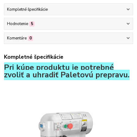
Kompletné špecifikácie
Hodnotenie
5
Komentáre
0
Kompletné špecifikácie
Pri kúpe produktu je potrebné
zvoliť a uhradiť Paletovú prepravu.