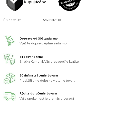
kupujúcého
Číslo produktu:
5978137918
Doprava od 30€ zadarmo
Využite dopravu úplne zadarmo
8 rokov na trhu
Značka Kameník Vás presvedčí o kvalite
30 dní na vrátenie tovaru
Predĺžili sme dobu na vrátenie tovaru
Rýchle doručenie tovaru
Vaša spokojnosť je pre nás prvoradá