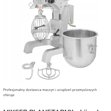
Profesjonalny dostawca maszyn i urządzeń przemyslowych
oferuje: