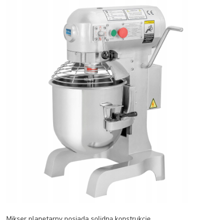
Mikser planetarny posiada solidną konstrukcje.