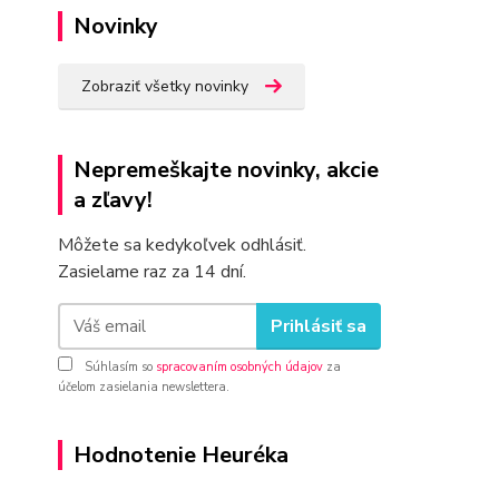
Novinky
Zobraziť všetky novinky
Nepremeškajte novinky, akcie
a zľavy!
Môžete sa kedykoľvek odhlásiť.
Zasielame raz za 14 dní.
Prihlásiť sa
Súhlasím so
spracovaním osobných údajov
za
účelom zasielania newslettera.
Hodnotenie Heuréka