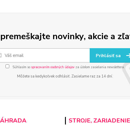
premeškajte novinky, akcie a zľa
Prihlásiť sa
Súhlasím so
spracovaním osobných údajov
za účelom zasielania newslettera.
Môžete sa kedykoľvek odhlásiť. Zasielame raz za 14 dní.
ZÁHRADA
STROJE, ZARIADENI