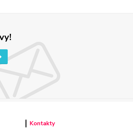
vy!
E
Kontakty