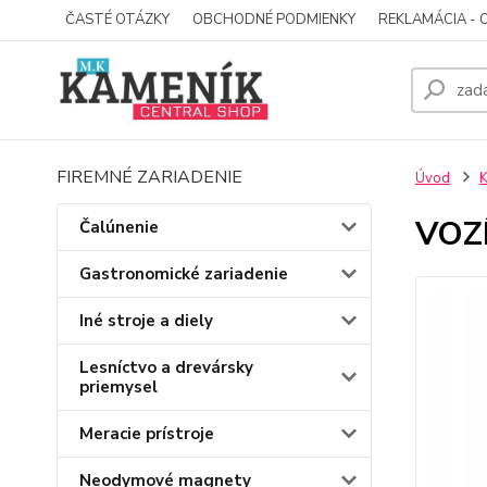
ČASTÉ OTÁZKY
OBCHODNÉ PODMIENKY
REKLAMÁCIA - 
FIREMNÉ ZARIADENIE
Úvod
K
VOZ
Čalúnenie
Gastronomické zariadenie
Iné stroje a diely
Lesníctvo a drevársky
priemysel
Meracie prístroje
Neodymové magnety