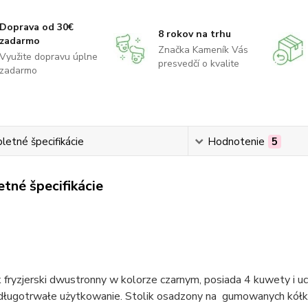
Doprava od 30€
8 rokov na trhu
zadarmo
Značka Kameník Vás
Využite dopravu úplne
presvedčí o kvalite
zadarmo
etné špecifikácie
Hodnotenie
5
tné špecifikácie
fryzjerski dwustronny w kolorze czarnym, posiada 4 kuwety i uch
długotrwałe użytkowanie. Stolik osadzony na gumowanych kółka