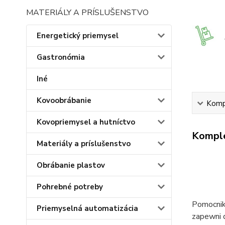
MATERIÁLY A PRÍSLUŠENSTVO
Energetický priemysel
Gastronómia
Iné
Kovoobrábanie
Kompl
Kovopriemysel a hutníctvo
Komple
Materiály a príslušenstvo
Obrábanie plastov
Pohrebné potreby
Pomocnik 
Priemyselná automatizácia
zapewni 