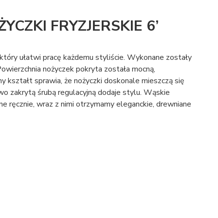
YCZKI FRYZJERSKIE 6’
 który ułatwi pracę każdemu styliście. Wykonane zostały
 Powierzchnia nożyczek pokryta została mocną,
y kształt sprawia, że nożyczki doskonale mieszczą się
wo zakrytą śrubą regulacyjną dodaje stylu. Wąskie
ne ręcznie, wraz z nimi otrzymamy eleganckie, drewniane