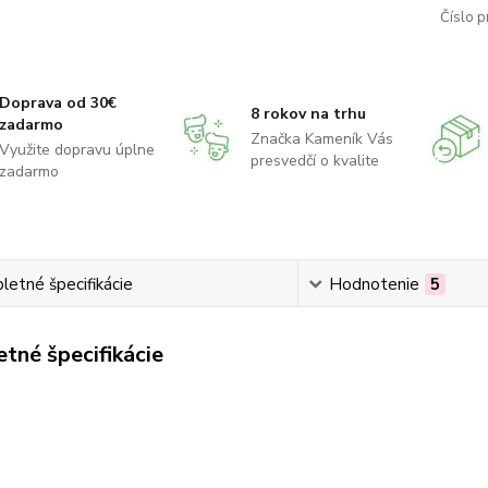
Číslo p
Doprava od 30€
8 rokov na trhu
zadarmo
Značka Kameník Vás
Využite dopravu úplne
presvedčí o kvalite
zadarmo
etné špecifikácie
Hodnotenie
5
tné špecifikácie