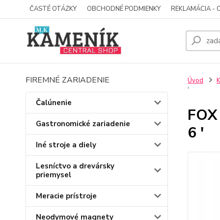
ČASTÉ OTÁZKY
OBCHODNÉ PODMIENKY
REKLAMÁCIA - 
FIREMNÉ ZARIADENIE
Úvod
K
'
Čalúnenie
FOX
Gastronomické zariadenie
6 '
Iné stroje a diely
Lesníctvo a drevársky
priemysel
Meracie prístroje
Neodymové magnety