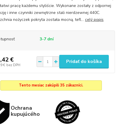
ułatwi pracę każdemu styliście. Wykonane zostały z odpornej
ozję i inne czynniki zewnętrzne stali nierdzewnej 440C.
zchnia nożyczek pokryta została mocną, tefl...
celý popis
tupnosť
3-7 dní
,42 €
Pridať do košíka
39 €
bez DPH
Tento mesiac zakúpili 35 zákazníci.
Ochrana
kupujúcého