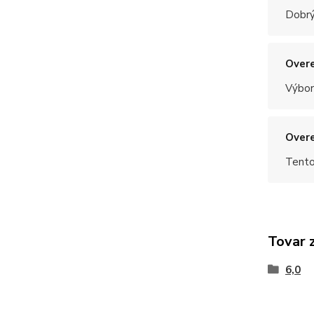
Dobrý
Overe
Výbor
Overe
Tento
Tovar 
6,0