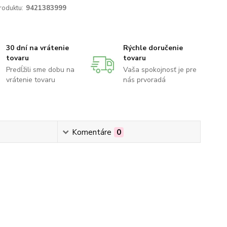
roduktu:
9421383999
30 dní na vrátenie
Rýchle doručenie
tovaru
tovaru
Predĺžili sme dobu na
Vaša spokojnosť je pre
vrátenie tovaru
nás prvoradá
Komentáre
0