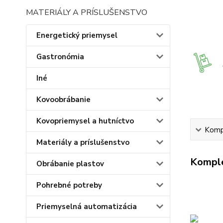
MATERIÁLY A PRÍSLUŠENSTVO
Energetický priemysel
Gastronómia
Iné
Kovoobrábanie
Kovopriemysel a hutníctvo
Kompl
Materiály a príslušenstvo
Komple
Obrábanie plastov
Pohrebné potreby
Priemyselná automatizácia