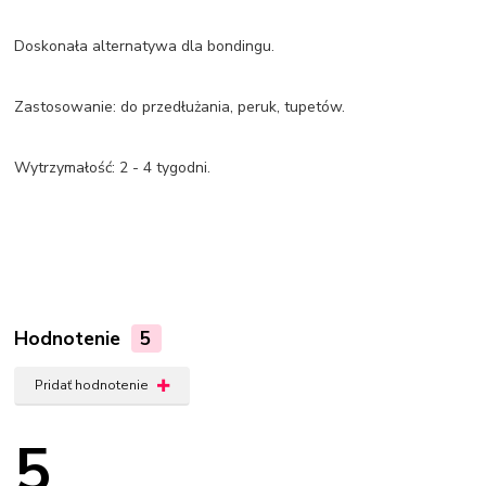
Doskonała alternatywa dla bondingu.
Zastosowanie: do przedłużania, peruk, tupetów.
Wytrzymałość: 2 - 4 tygodni.
Hodnotenie
5
Pridať hodnotenie
5