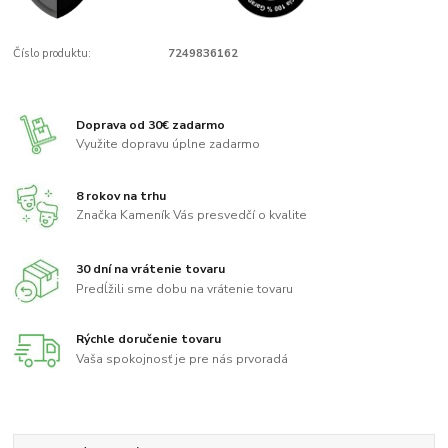
Číslo produktu:
7249836162
Doprava od 30€ zadarmo
Využite dopravu úplne zadarmo
8 rokov na trhu
Značka Kameník Vás presvedčí o kvalite
30 dní na vrátenie tovaru
Predĺžili sme dobu na vrátenie tovaru
Rýchle doručenie tovaru
Vaša spokojnosť je pre nás prvoradá