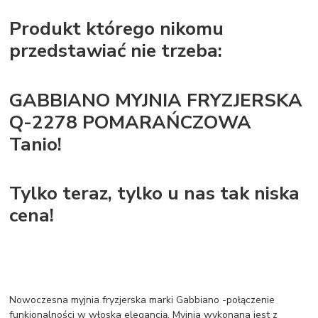
Produkt którego nikomu
przedstawiać nie trzeba:
GABBIANO MYJNIA FRYZJERSKA
Q-2278 POMARAŃCZOWA
Tanio!
Tylko teraz, tylko u nas tak niska
cena!
Nowoczesna myjnia fryzjerska marki Gabbiano -połączenie
funkjonalności w włoska elegancją. Myjnia wykonana jest z