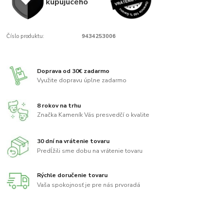
kupujúcého
Číslo produktu:
9434253006
Doprava od 30€ zadarmo
Využite dopravu úplne zadarmo
8 rokov na trhu
Značka Kameník Vás presvedčí o kvalite
30 dní na vrátenie tovaru
Predĺžili sme dobu na vrátenie tovaru
Rýchle doručenie tovaru
Vaša spokojnosť je pre nás prvoradá