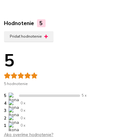
Hodnotenie
5
Pridať hodnotenie
5
5 hodnotenie
5
5 x
4
0 x
3
0 x
2
0 x
1
0 x
Ako overíme hodnotenie?