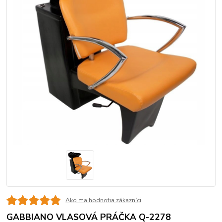
Ako ma hodnotia zákazníci
GABBIANO VLASOVÁ PRÁČKA Q-2278