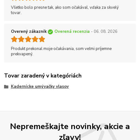
Všetko bolo presne tak, ako som očakával, vďaka za skvelý
tovar.
Overený zákazník
Overená recenzia
- 06. 08. 2026
Produkt prekonal moje očakávania, som veľmi príjemne
prekvapený.
Tovar zaradený v kategóriách
Kadernícke umývačky vlasov
Nepremeškajte novinky, akcie a
zľavy!