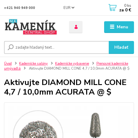
0
ks
EUR
+421 940 949 000
za
0 €
Menu
Hľadať
Úvod
Kadernícke salóny
Kadernícke vybavenie
Prenosné kadernícke
umývadlá
Aktivujte DIAMOND MILL CONE 4,7 / 10,0mm ACURATA @ $
Aktivujte DIAMOND MILL CONE
4,7 / 10,0mm ACURATA @ $