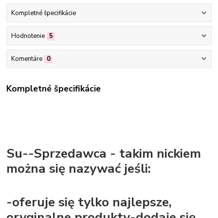
Kompletné špecifikácie
Hodnotenie
5
Komentáre
0
Kompletné špecifikácie
Su--Sprzedawca - takim nickiem
można się nazywać jeśli:
-oferuje się tylko najlepsze,
oryginalne produkty-dodaje się