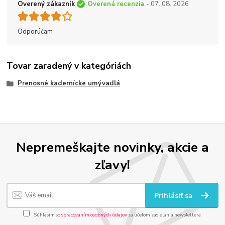
Overený zákazník
Overená recenzia
- 07. 08. 2026
Odporúčam
Tovar zaradený v kategóriách
Prenosné kadernícke umývadlá
Nepremeškajte novinky, akcie a
zľavy!
Prihlásiť sa
Súhlasím so
spracovaním osobných údajov
za účelom zasielania newslettera.