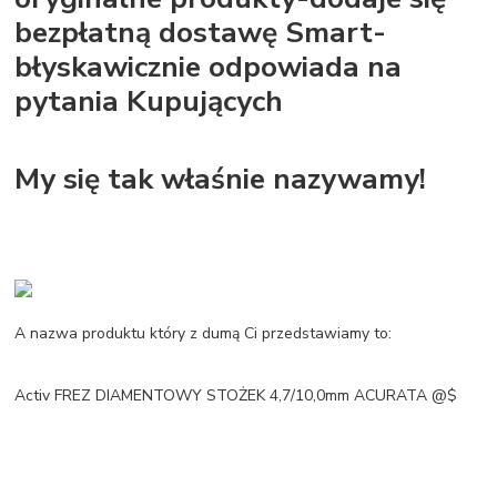
bezpłatną dostawę Smart-
błyskawicznie odpowiada na
pytania Kupujących
My się tak właśnie nazywamy!
A nazwa produktu który z dumą Ci przedstawiamy to:
Activ FREZ DIAMENTOWY STOŻEK 4,7/10,0mm ACURATA @$