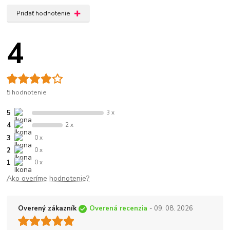
Pridať hodnotenie
4
5 hodnotenie
5
3 x
4
2 x
3
0 x
2
0 x
1
0 x
Ako overíme hodnotenie?
Overený zákazník
Overená recenzia
- 09. 08. 2026