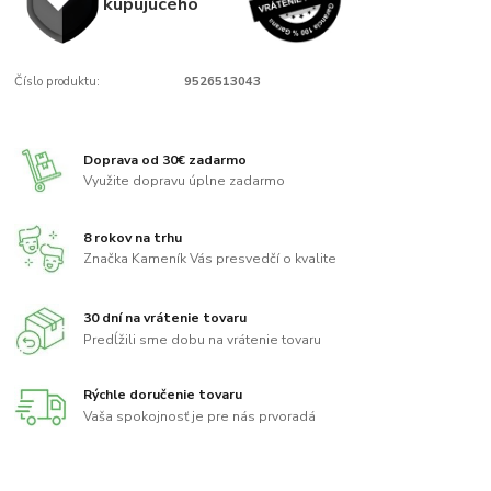
kupujúcého
Číslo produktu:
9526513043
Doprava od 30€ zadarmo
Využite dopravu úplne zadarmo
8 rokov na trhu
Značka Kameník Vás presvedčí o kvalite
30 dní na vrátenie tovaru
Predĺžili sme dobu na vrátenie tovaru
Rýchle doručenie tovaru
Vaša spokojnosť je pre nás prvoradá