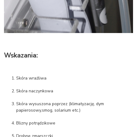
Wskazania:
Skóra wrażliwa
Skóra naczynkowa
Skóra wysuszona poprzez (klimatyzację, dym
papierosowy,smog, solarium etc.)
Blizny potrądzikowe
Drobne zmarszczki