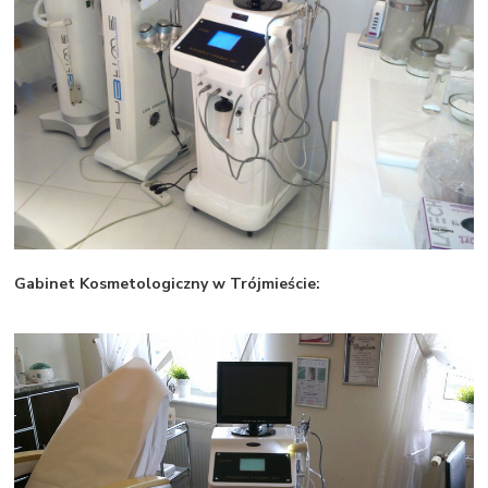
Gabinet Kosmetologiczny w Trójmieście: