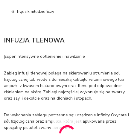
Trądzik młodzieńczy
INFUZJA TLENOWA
|super intensywne dotlenienie i nawilżanie
Zabieg infuzji tlenowej polega na skierowaniu strumienia soli
fizjologicznej lub wody z domieszką koktajlu witaminowego lub
ampułki z kwasem hialuronowym oraz tlenu pod odpowiednim
ciśnieniem na skórę. Zabiegi najczęściej wykonuje się na twarzy
oraz szyi i dekolcie oraz na dłoniach i stopach.
Do wykonania zabiegu potrzebne są: urządzenie Infinity Oxycare i
sól fizjologiczna oraz ampułka, która jest aplikowana przez
specjalny pistolet zwany aerografem.