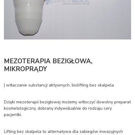
MEZOTERAPIA BEZIGŁOWA,
MIKROPRĄDY
| wtłaczanie substancji aktywnych, biolifting bez skalpela
Dzięki mezoterapii bezigłowej możemy wtłoczyć dowolny preparat
kosmetologiczny, dobrany indywidualnie do rodzaju cery
pacjentki.
Lifting bez skalpela to alternatywa dla zabiegów inwazyjnych