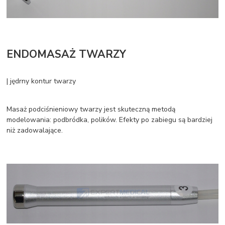
ENDOMASAŻ TWARZY
| jędrny kontur twarzy
Masaż podciśnieniowy twarzy jest skuteczną metodą
modelowania: podbródka, polików. Efekty po zabiegu są bardziej
niż zadowalające.