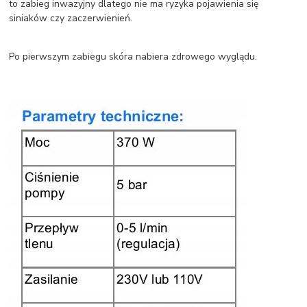
to zabieg inwazyjny dlatego nie ma ryzyka pojawienia się
siniaków czy zaczerwienień.
Po pierwszym zabiegu skóra nabiera zdrowego wyglądu.