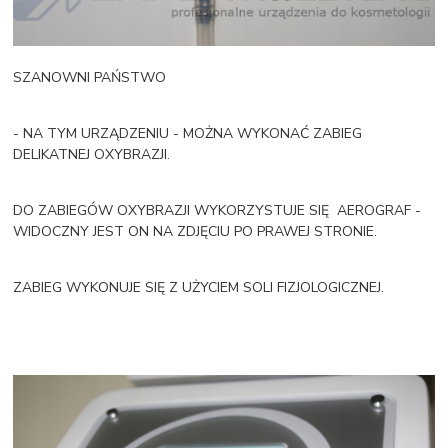
SZANOWNI PAŃSTWO
- NA TYM URZĄDZENIU - MOŻNA WYKONAĆ ZABIEG
DELIKATNEJ OXYBRAZJI.
DO ZABIEGÓW OXYBRAZJI WYKORZYSTUJE SIĘ AEROGRAF -
WIDOCZNY JEST ON NA ZDJĘCIU PO PRAWEJ STRONIE.
ZABIEG WYKONUJE SIĘ Z UŻYCIEM SOLI FIZJOLOGICZNEJ.