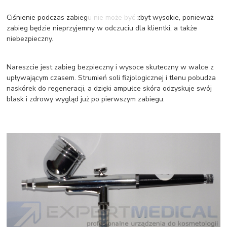
Ciśnienie podczas zabiegu nie może być zbyt wysokie, ponieważ
zabieg będzie nieprzyjemny w odczuciu dla klientki, a także
niebezpieczny.
Nareszcie jest zabieg bezpieczny i wysoce skuteczny w walce z
upływającym czasem. Strumień soli fizjologicznej i tlenu pobudza
naskórek do regeneracji, a dzięki ampułce skóra odzyskuje swój
blask i zdrowy wygląd już po pierwszym zabiegu.