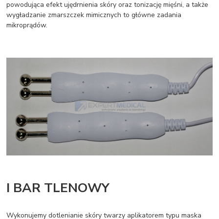
powodująca efekt ujędrnienia skóry oraz tonizację mięśni, a także
wygładzanie zmarszczek mimicznych to główne zadania
mikroprądów.
I BAR TLENOWY
Wykonujemy dotlenianie skóry twarzy aplikatorem typu maska