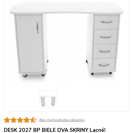
Ako ma hodnotia zákazníci
DESK 2027 BP BIELE DVA SKRINY Lacné!