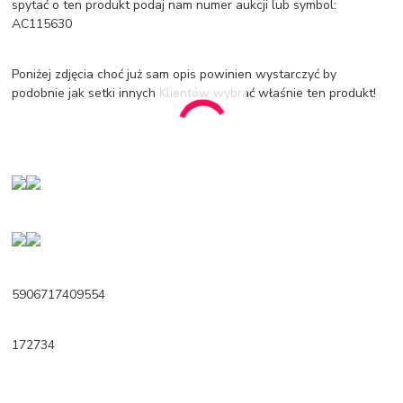
spytać o ten produkt podaj nam numer aukcji lub symbol:
AC115630
Poniżej zdjęcia choć już sam opis powinien wystarczyć by
podobnie jak setki innych Klientów wybrać właśnie ten produkt!
5906717409554
172734