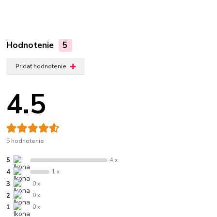
Hodnotenie
5
Pridať hodnotenie
4.5
5 hodnotenie
5
4 x
4
1 x
3
0 x
2
0 x
1
0 x