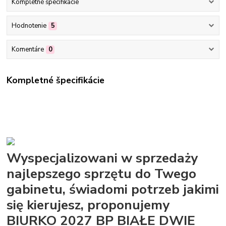
Kompletné špecifikácie
Hodnotenie
5
Komentáre
0
Kompletné špecifikácie
Wyspecjalizowani w sprzedaży
najlepszego sprzętu do Twego
gabinetu, świadomi potrzeb jakimi
się kierujesz, proponujemy
BIURKO 2027 BP BIAŁE DWIE