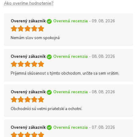
Ako overíme hodnotenie?
Overený zákazník
Overená recenzia
- 09. 08. 2026
Nemám slov som spokojná
Overený zákazník
Overená recenzia
- 08. 08. 2026
Príjemná skúsenosť s týmto obchodom, určite sa sem vrátim.
Overený zákazník
Overená recenzia
- 08. 08. 2026
Obchodníci sú veľmi priateľskí a ochotní.
Overený zákazník
Overená recenzia
- 07. 08. 2026