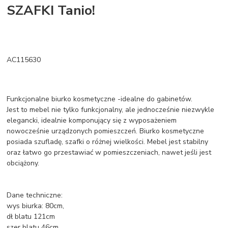
SZAFKI Tanio!
AC115630
Funkcjonalne biurko kosmetyczne -idealne do gabinetów.
Jest to mebel nie tylko funkcjonalny, ale jednocześnie niezwykle
elegancki, idealnie komponujący się z wyposażeniem
nowocześnie urządzonych pomieszczeń. Biurko kosmetyczne
posiada szufladę, szafki o różnej wielkości. Mebel jest stabilny
oraz łatwo go przestawiać w pomieszczeniach, nawet jeśli jest
obciążony.
Dane techniczne:
wys biurka: 80cm,
dł blatu 121cm
szer blatu 46cm